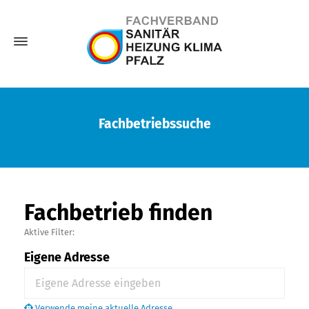
Fachbetriebssuche
Fachbetrieb finden
Aktive Filter:
Eigene Adresse
Verwende meine aktuelle Adresse