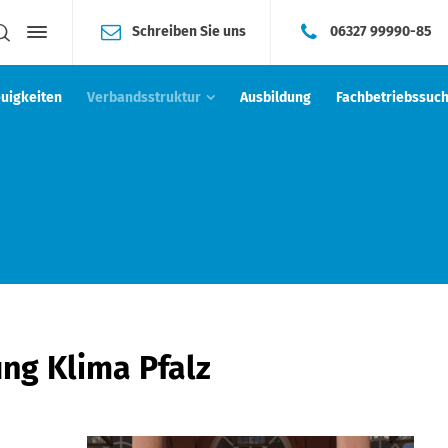
Schreiben Sie uns
06327 99990-85
uigkeiten
Verbandsstruktur
Ausbildung
Fachbetriebssuc
ng Klima Pfalz