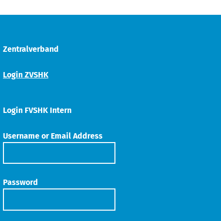
Zentralverband
Login ZVSHK
Login FVSHK Intern
Username or Email Address
Password