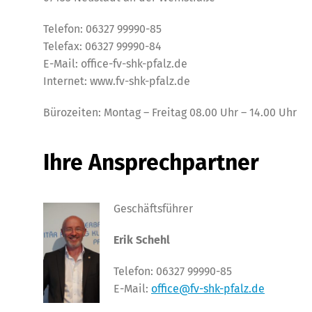
Telefon: 06327 99990-85
Telefax: 06327 99990-84
E-Mail: office-fv-shk-pfalz.de
Internet: www.fv-shk-pfalz.de
Bürozeiten: Montag – Freitag 08.00 Uhr – 14.00 Uhr
Ihre Ansprechpartner
Ges
chäftsführer
Erik Schehl
Telefon: 06327 99990-85
E-Mail:
office@fv-shk-pfalz.de