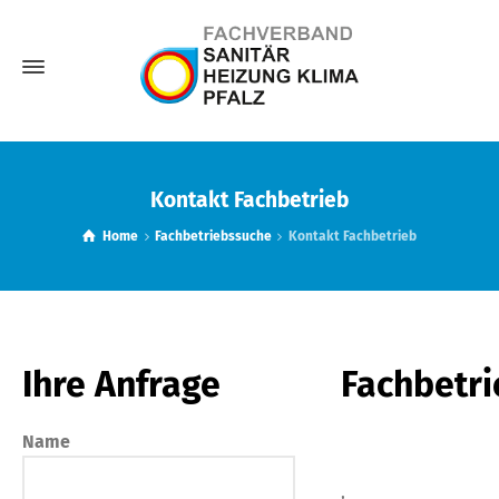
Kontakt Fachbetrieb
Home
Fachbetriebssuche
Kontakt Fachbetrieb
Ihre Anfrage
Fachbetri
Name
,