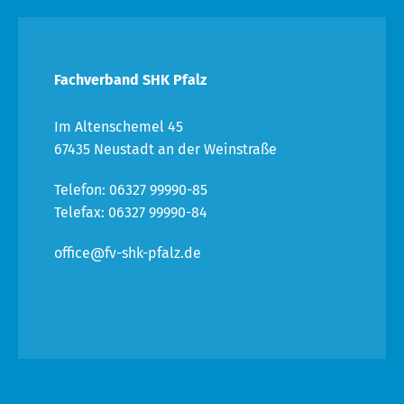
Fachverband SHK Pfalz
Im Altenschemel 45
67435 Neustadt an der Weinstraße
Telefon: 06327 99990-85
Telefax: 06327 99990-84
office@fv-shk-pfalz.de