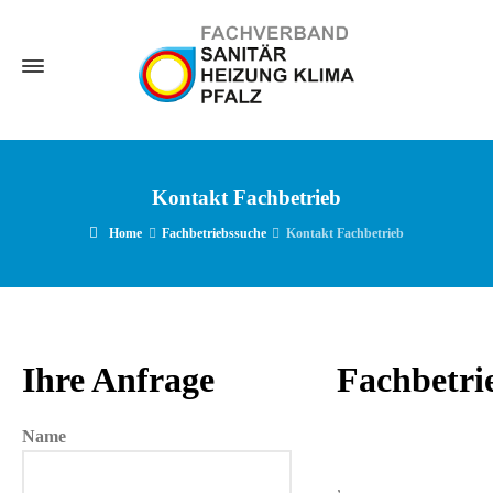
Kontakt Fachbetrieb
Home
Fachbetriebssuche
Kontakt Fachbetrieb
Ihre Anfrage
Fachbetri
Name
,