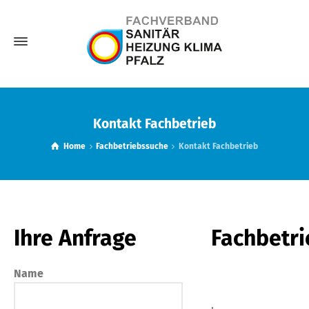
Kontakt Fachbetrieb
Home
Fachbetriebssuche
Kontakt Fachbetrieb
Ihre Anfrage
Fachbetri
Name
,