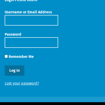
Username or Email Address
Password
Remember Me
Lost your password?