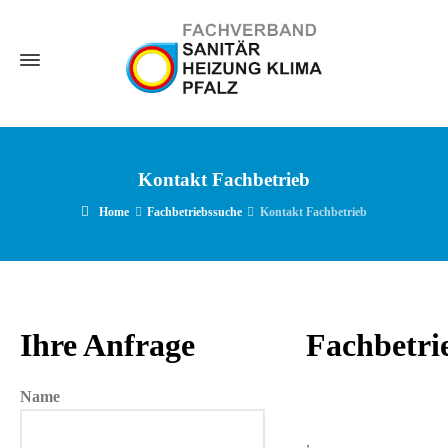
Kontakt Fachbetrieb
Home
Fachbetriebssuche
Kontakt Fachbetrieb
Ihre Anfrage
Fachbetri
Name
,