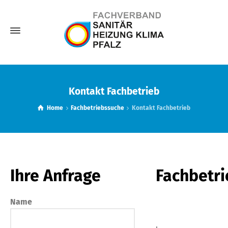
Kontakt Fachbetrieb
Home
Fachbetriebssuche
Kontakt Fachbetrieb
Ihre Anfrage
Fachbetri
Name
,