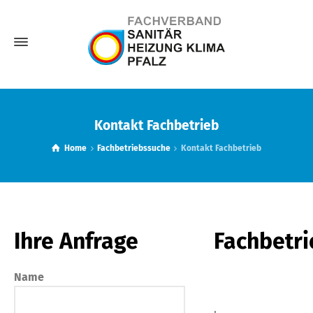
Kontakt Fachbetrieb
Home
Fachbetriebssuche
Kontakt Fachbetrieb
Ihre Anfrage
Fachbetri
Name
,