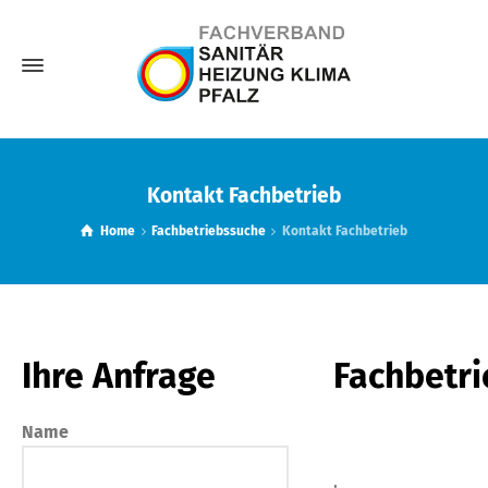
Kontakt Fachbetrieb
Home
Fachbetriebssuche
Kontakt Fachbetrieb
Ihre Anfrage
Fachbetri
Name
,