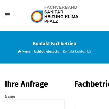
Kontakt Fachbetrieb
Home
Fachbetriebssuche
Kontakt Fachbetrieb
Ihre Anfrage
Fachbetri
Name
,