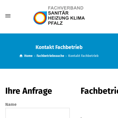
Kontakt Fachbetrieb
Home
Fachbetriebssuche
Kontakt Fachbetrieb
Ihre Anfrage
Fachbetri
Name
,