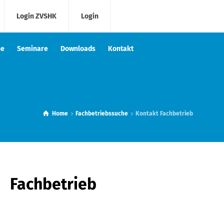
Login ZVSHK
Login
he
Seminare
Downloads
Kontakt
Home
Fachbetriebssuche
Kontakt Fachbetrieb
Fachbetrieb