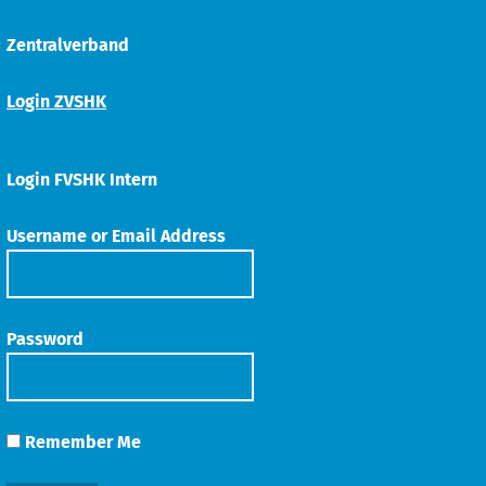
Zentralverband
Login ZVSHK
Login FVSHK Intern
Username or Email Address
Password
Remember Me