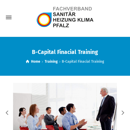
B-Capital Finacial Training
Home
Training
B-Capital Finacial Training