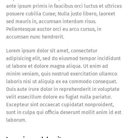
ante ipsum primis in faucibus orci luctus et ultrices
posuere cubilia Curae; Nulla justo libero, laoreet
sed mauris in, accumsan interdum risus.
Pellentesque auctor orci eu arcu cursus, in
accumsan nunc hendrerit.
Lorem ipsum dolor sit amet, consectetur
adipisicing elit, sed do eiusmod tempor incididunt
ut labore et dolore magna aliqua. Ut enim ad
minim veniam, quis nostrud exercitation ullamco
laboris nisi ut aliquip ex ea commodo consequat.
Duis aute irure dolor in reprehenderit in voluptate
velit essecillum dolore eu fugiat nulla pariatur.
Excepteur sint occaecat cupidatat nonproident,
sunt in culpa qui officia deserunt mollit anim id est
laborum.