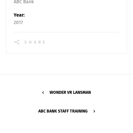
ABC Bank
Year:
2017
SHARE
WONDER VR LANSMAN
ABC BANK STAFF TRAINING