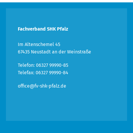
Fachverband SHK Pfalz
Im Altenschemel 45
67435 Neustadt an der Weinstraße
Telefon: 06327 99990-85
Telefax: 06327 99990-84
office@fv-shk-pfalz.de