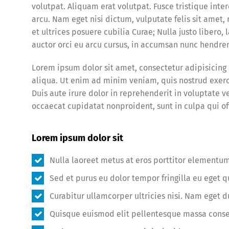
volutpat. Aliquam erat volutpat. Fusce tristique int
arcu. Nam eget nisi dictum, vulputate felis sit amet,
et ultrices posuere cubilia Curae; Nulla justo libero
auctor orci eu arcu cursus, in accumsan nunc hendrer
Lorem ipsum dolor sit amet, consectetur adipisicing
aliqua. Ut enim ad minim veniam, quis nostrud exerc
Duis aute irure dolor in reprehenderit in voluptate ve
occaecat cupidatat nonproident, sunt in culpa qui of
Lorem ipsum dolor sit
Nulla laoreet metus at eros porttitor elementum
Sed et purus eu dolor tempor fringilla eu eget 
Curabitur ullamcorper ultricies nisi. Nam eget d
Quisque euismod elit pellentesque massa cons