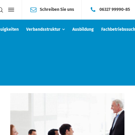
Schreiben Sie uns
06327 99990-85
uigkeiten
Verbandsstruktur
Ausbildung
Fachbetriebssuc