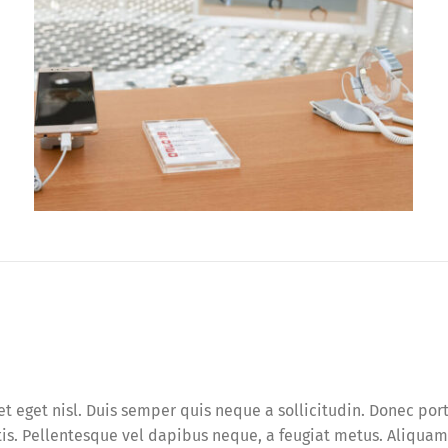
t eget nisl. Duis semper quis neque a sollicitudin. Donec por
natis. Pellentesque vel dapibus neque, a feugiat metus. Aliquam