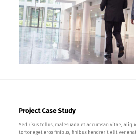
Project Case Study
Sed risus tellus, malesuada et accumsan vitae, alique
tortor eget eros finibus, finibus hendrerit elit vene