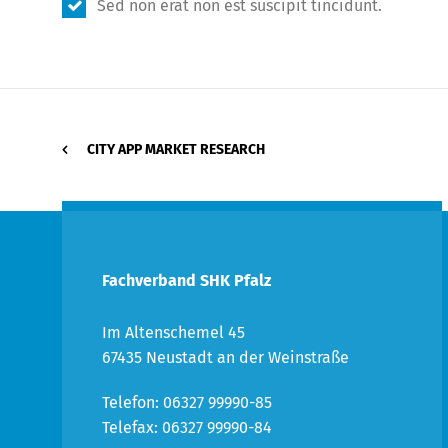
Sed non erat non est suscipit tincidunt.
CITY APP MARKET RESEARCH
Fachverband SHK Pfalz
Im Altenschemel 45
67435 Neustadt an der Weinstraße
Telefon: 06327 99990-85
Telefax: 06327 99990-84