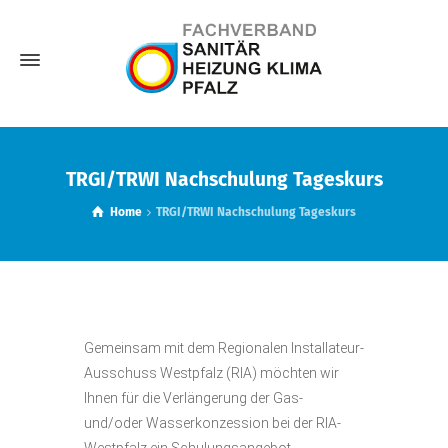
TRGI/TRWI Nachschulung Tageskurs
Home
TRGI/TRWI Nachschulung Tageskurs
Gemeinsam mit dem Regionalen Installateur-
Ausschuss Westpfalz (RIA) möchten wir
Ihnen für die Verlängerung der Gas-
und/oder Wasserkonzession bei der RIA-