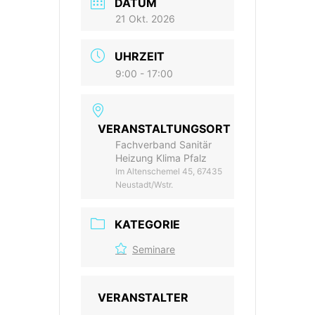
DATUM
21 Okt. 2026
UHRZEIT
9:00 - 17:00
VERANSTALTUNGSORT
Fachverband Sanitär
Heizung Klima Pfalz
Im Altenschemel 45, 67435
Neustadt/Wstr.
KATEGORIE
Seminare
VERANSTALTER