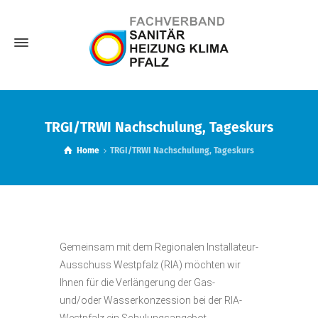
TRGI/TRWI Nachschulung, Tageskurs
Home
TRGI/TRWI Nachschulung, Tageskurs
Gemeinsam mit dem Regionalen Installateur-
Ausschuss Westpfalz (RIA) möchten wir
Ihnen für die Verlängerung der Gas-
und/oder Wasserkonzession bei der RIA-