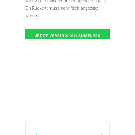
werden die vollen Schulungsgebühren fällig.
Ein Rücktritt muss schriftlich angezeigt
werden.