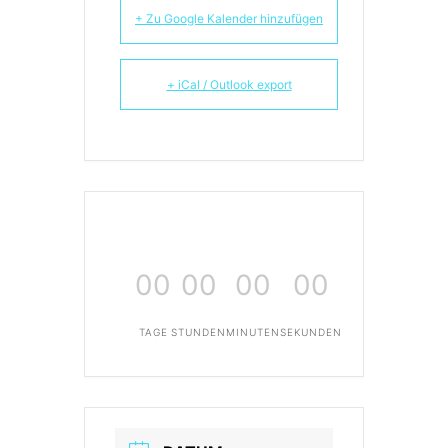
+ Zu Google Kalender hinzufügen
+ iCal / Outlook export
00
00
00
00
TAGE
STUNDEN
MINUTEN
SEKUNDEN