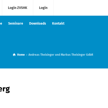
Login ZVSHK
Login
he
Seminare
Downloads
Kontakt
Home
Andreas Theisinger und Markus Theisinger GdbR
erg