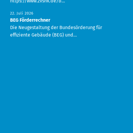
https://www.zvshk.de/b...
22. Juli 2026
BEG Förderrechner
Die Neugestaltung der Bundesörderung für
effiziente Gebäude (BEG) und...