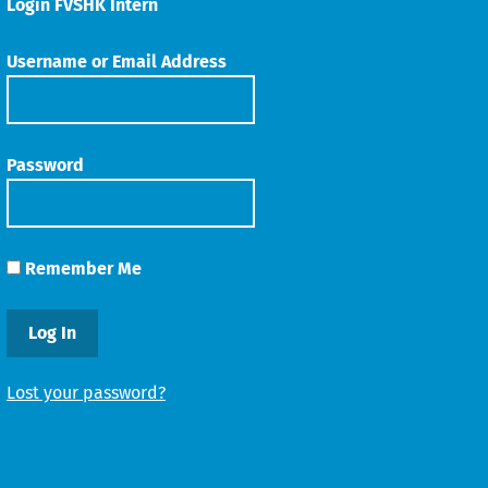
Login FVSHK Intern
Username or Email Address
Password
Remember Me
Lost your password?