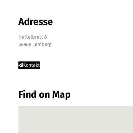
Adresse
Hüttelbrett 8
66969 Lemberg
Kontakt
Find on Map