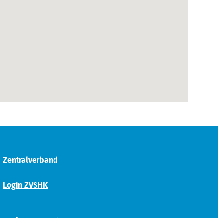
Zentralverband
Login ZVSHK