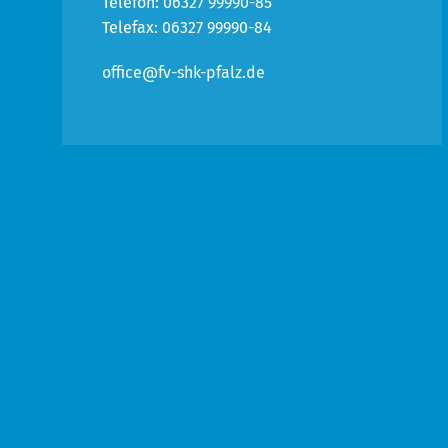
Telefon: 06327 99990-85
Telefax: 06327 99990-84
office@fv-shk-pfalz.de