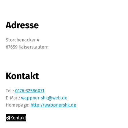
Adresse
Storchenacker 4
67659 Kaiserslautern
Kontakt
Tel.:
0176-32586071
E-Mail:
wappner-shk@web.de
Homepage:
http://wappnershk.de
Kontakt