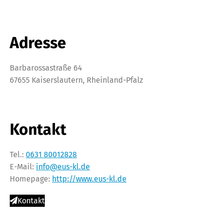
Adresse
Barbarossastraße 64
67655 Kaiserslautern, Rheinland-Pfalz
Kontakt
Tel.:
0631 80012828
E-Mail:
info@eus-kl.de
Homepage:
http://www.eus-kl.de
Kontakt