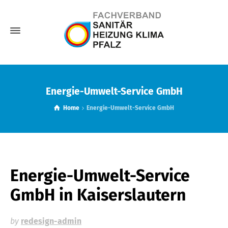
Energie-Umwelt-Service GmbH
Home
Energie-Umwelt-Service GmbH
Energie-Umwelt-Service
GmbH
in Kaiserslautern
by
redesign-admin