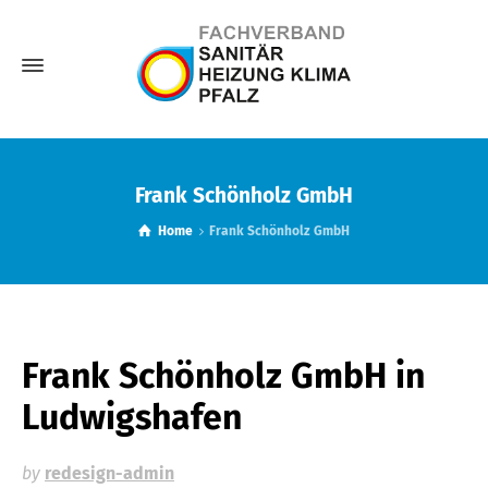
Frank Schönholz GmbH
Home
Frank Schönholz GmbH
Frank Schönholz GmbH
in
Ludwigshafen
by
redesign-admin