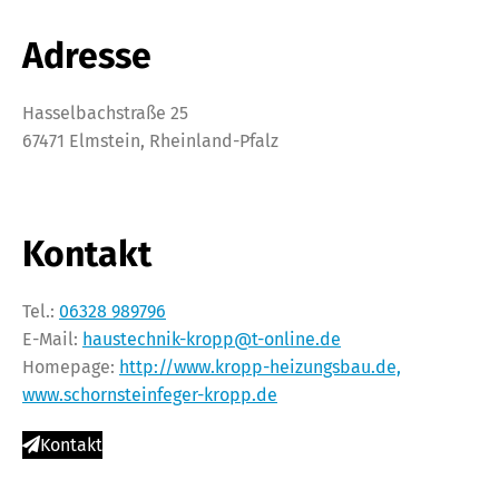
Adresse
Hasselbachstraße 25
67471 Elmstein, Rheinland-Pfalz
Kontakt
Tel.:
06328 989796
E-Mail:
haustechnik-kropp@t-online.de
Homepage:
http://www.kropp-heizungsbau.de,
www.schornsteinfeger-kropp.de
Kontakt