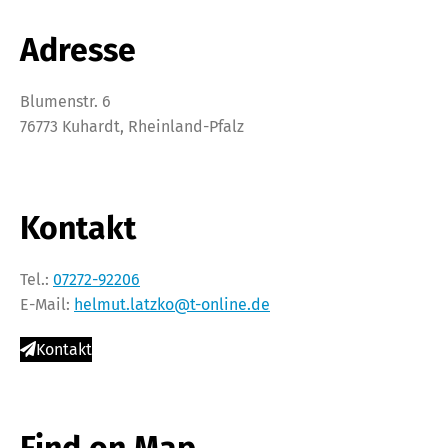
Adresse
Blumenstr. 6
76773 Kuhardt, Rheinland-Pfalz
Kontakt
Tel.:
07272-92206
E-Mail:
helmut.latzko@t-online.de
Kontakt