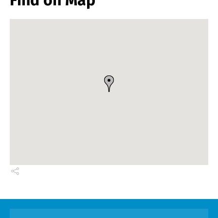
Find on Map