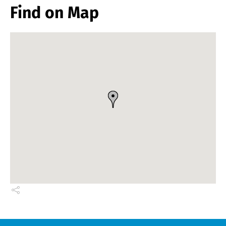
Find on Map