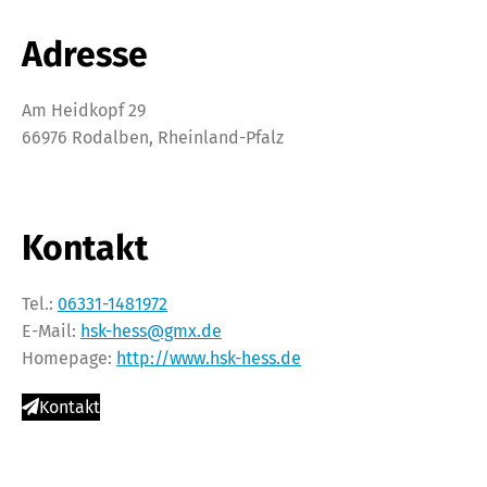
Adresse
Am Heidkopf 29
66976 Rodalben, Rheinland-Pfalz
Kontakt
Tel.:
06331-1481972
E-Mail:
hsk-hess@gmx.de
Homepage:
http://www.hsk-hess.de
Kontakt