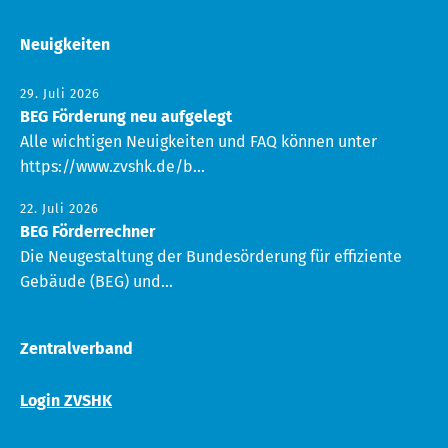
Neuigkeiten
29. Juli 2026
BEG Förderung neu aufgelegt
Alle wichtigen Neuigkeiten und FAQ können unter
https://www.zvshk.de/b...
22. Juli 2026
BEG Förderrechner
Die Neugestaltung der Bundesörderung für effiziente
Gebäude (BEG) und...
Zentralverband
Login ZVSHK