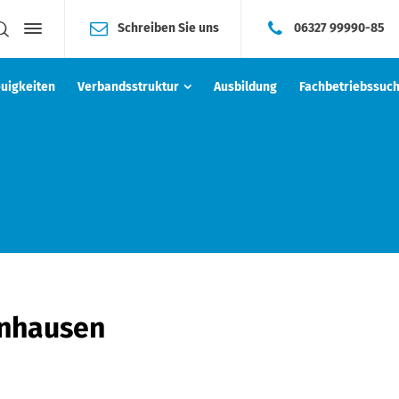
Schreiben Sie uns
06327 99990-85
uigkeiten
Verbandsstruktur
Ausbildung
Fachbetriebssuc
enhausen