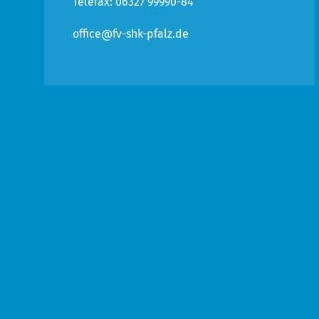
Telefax: 06327 99990-84
office@fv-shk-pfalz.de