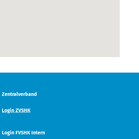
Zentralverband
Login ZVSHK
Login FVSHK Intern