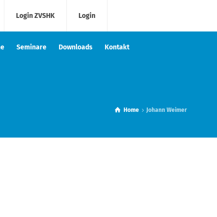
Login ZVSHK
Login
he
Seminare
Downloads
Kontakt
Home
Johann Weimer