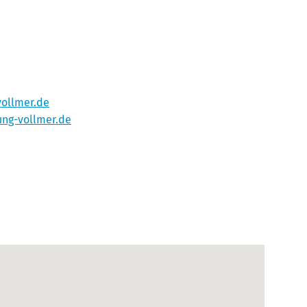
ollmer.de
ung-vollmer.de