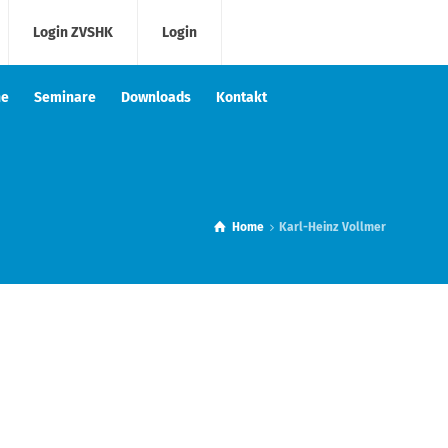
Login ZVSHK
Login
he
Seminare
Downloads
Kontakt
Home
Karl-Heinz Vollmer