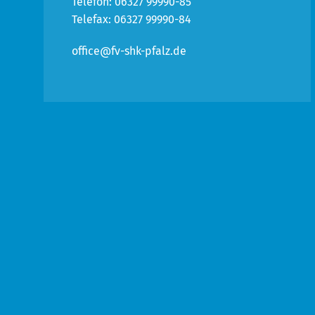
Telefon: 06327 99990-85
Telefax: 06327 99990-84
office@fv-shk-pfalz.de