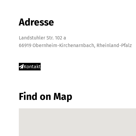
Adresse
Landstuhler Str. 102 a
66919 Obernheim-Kirchenarnbach, Rheinland-Pfalz
Kontakt
Find on Map