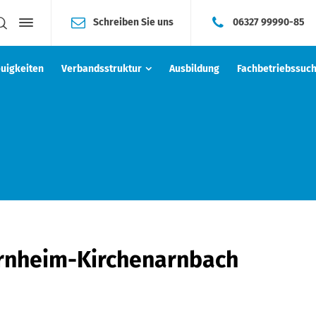
Schreiben Sie uns
06327 99990-85
uigkeiten
Verbandsstruktur
Ausbildung
Fachbetriebssuc
rnheim-Kirchenarnbach