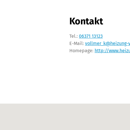
Kontakt
Tel.:
06371 13123
E-Mail:
vollmer_k@heizung-v
Homepage:
http://www.heiz