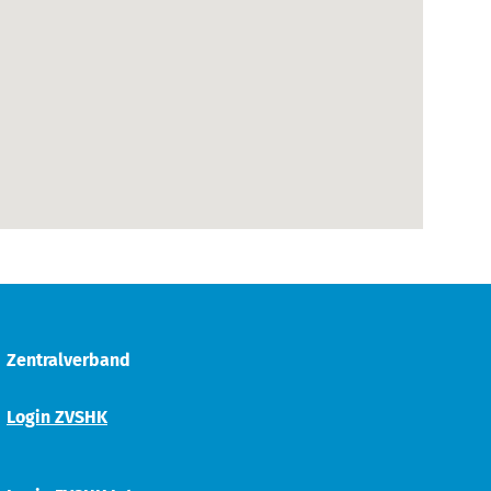
Zentralverband
Login ZVSHK