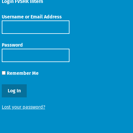
Login FVSHK Intern
Username or Email Address
Password
Remember Me
Lost your password?