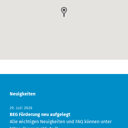
Neuigkeiten
29. Juli 2026
BEG Förderung neu aufgelegt
Alle wichtigen Neuigkeiten und FAQ können unter