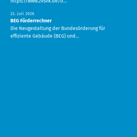
https://www.zvshk.de/b...
22. Juli 2026
BEG Förderrechner
Die Neugestaltung der Bundesörderung für
effiziente Gebäude (BEG) und...