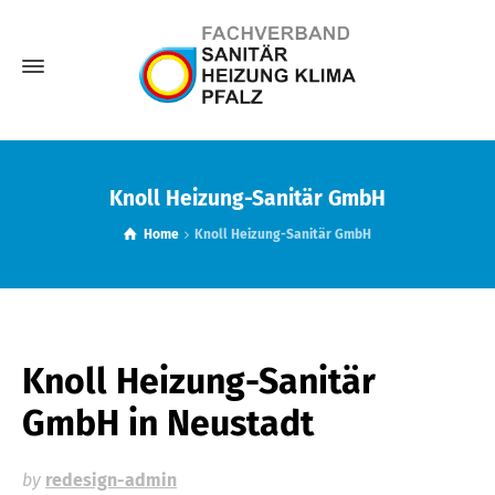
Knoll Heizung-Sanitär GmbH
Home
Knoll Heizung-Sanitär GmbH
Knoll Heizung-Sanitär
GmbH
in Neustadt
by
redesign-admin