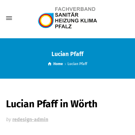
Lucian Pfaff
Home
Lucian Pfaff
Lucian Pfaff
in Wörth
by
redesign-admin