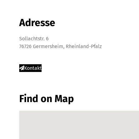
Adresse
Sollachtstr. 6
76726 Germersheim, Rheinland-Pfalz
Kontakt
Find on Map