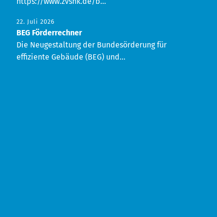
https://www.zvshk.de/b...
22. Juli 2026
BEG Förderrechner
Die Neugestaltung der Bundesörderung für
effiziente Gebäude (BEG) und...