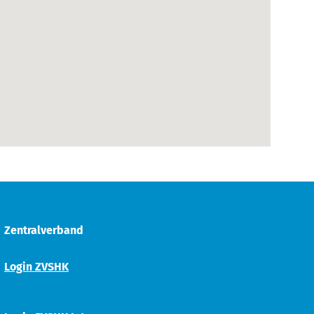
Zentralverband
Login ZVSHK