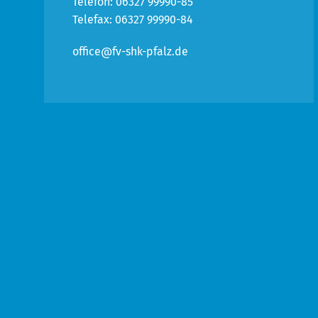
Telefon: 06327 99990-85
Telefax: 06327 99990-84
office@fv-shk-pfalz.de