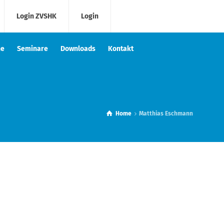
Login ZVSHK
Login
he
Seminare
Downloads
Kontakt
Home
Matthias Eschmann