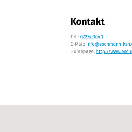
Kontakt
Tel.:
07274-1640
E-Mail:
info@eschmann-ksh.
Homepage:
http://www.esc