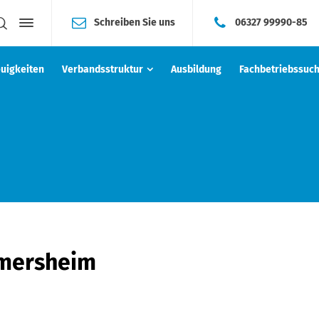
Schreiben Sie uns
06327 99990-85
uigkeiten
Verbandsstruktur
Ausbildung
Fachbetriebssuc
rmersheim