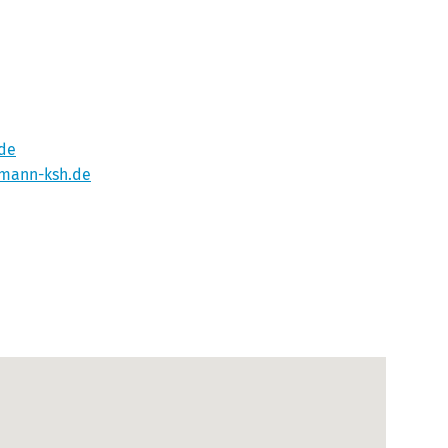
de
hmann-ksh.de