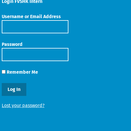
Login FVSHK Intern
Username or Email Address
Password
Remember Me
Lost your password?