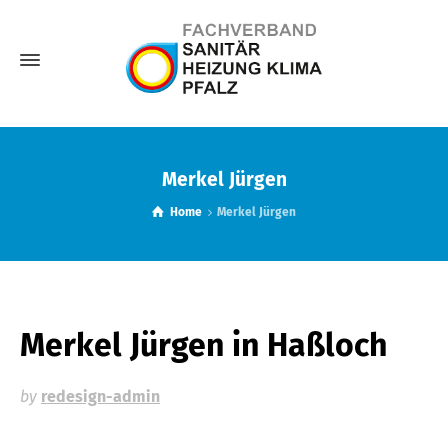
Merkel Jürgen
Home
Merkel Jürgen
Merkel Jürgen
in Haßloch
by
redesign-admin