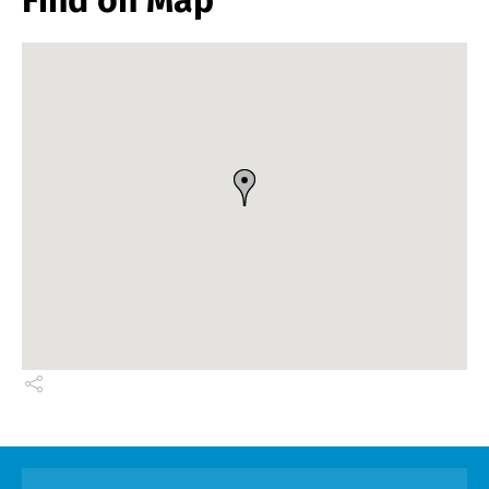
Find on Map