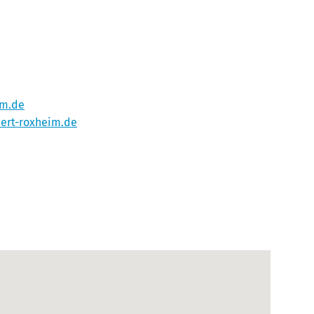
im.de
ert-roxheim.de