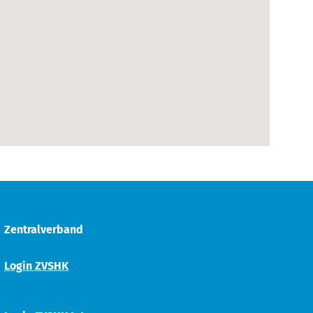
Zentralverband
Login ZVSHK