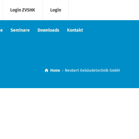
Login ZVSHK
Login
he
Seminare
Downloads
Kontakt
Home
Neubert Gebäudetechnik GmbH