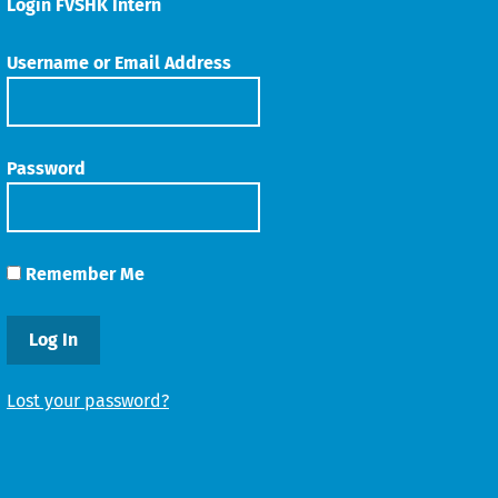
Login FVSHK Intern
Username or Email Address
Password
Remember Me
Lost your password?