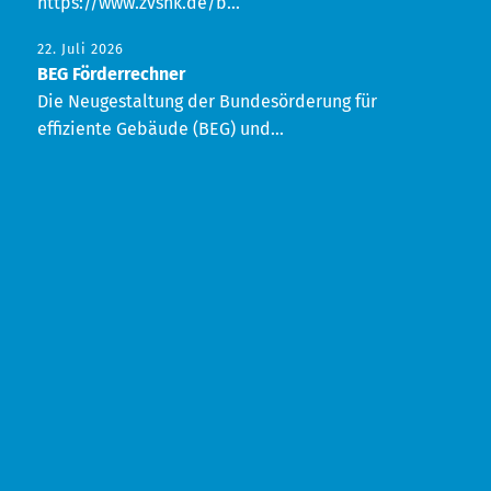
https://www.zvshk.de/b...
22. Juli 2026
BEG Förderrechner
Die Neugestaltung der Bundesörderung für
effiziente Gebäude (BEG) und...