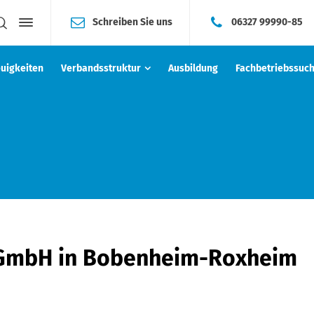
Schreiben Sie uns
06327 99990-85
uigkeiten
Verbandsstruktur
Ausbildung
Fachbetriebssuc
 GmbH
in Bobenheim-Roxheim