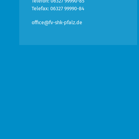
Telefon: 06327 99990-85
Telefax: 06327 99990-84
office@fv-shk-pfalz.de