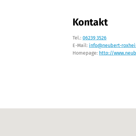
Kontakt
Tel.:
06239 3526
E-Mail:
info@neubert-roxhe
Homepage:
http://www.neub