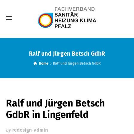
Ralf und Jürgen Betsch GdbR
Home
Ralf und Jürgen Betsch GdbR
Ralf und Jürgen Betsch
GdbR
in Lingenfeld
by
redesign-admin