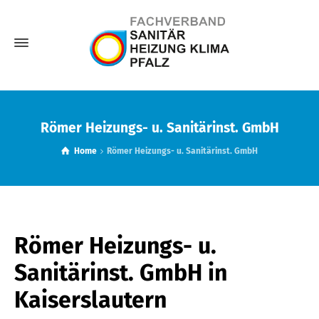
Römer Heizungs- u. Sanitärinst. GmbH
Home
Römer Heizungs- u. Sanitärinst. GmbH
Römer Heizungs- u.
Sanitärinst. GmbH
in
Kaiserslautern