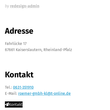
by
redesign-admin
Adresse
Fahrlücke 17
67661 Kaiserslautern, Rheinland-Pfalz
Kontakt
Tel.:
0631-351910
E-Mail:
roemer-gmbh-kl@t-online.de
Kontakt