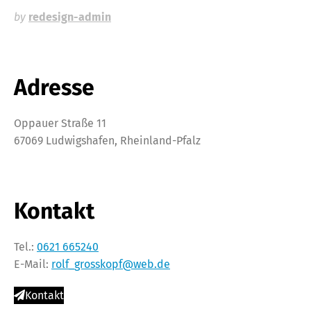
by
redesign-admin
Adresse
Oppauer Straße 11
67069 Ludwigshafen, Rheinland-Pfalz
Kontakt
Tel.:
0621 665240
E-Mail:
rolf_grosskopf@web.de
Kontakt