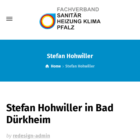
Stefan Hohwiller
Home
Stefan Hohwiller
Stefan Hohwiller
in Bad
Dürkheim
by
redesign-admin