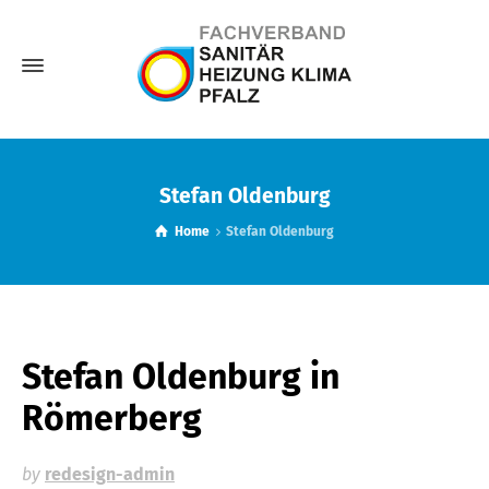
Stefan Oldenburg
Home
Stefan Oldenburg
Stefan Oldenburg
in
Römerberg
by
redesign-admin