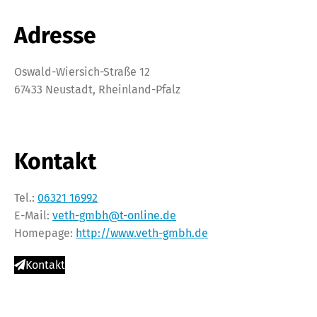
Adresse
Oswald-Wiersich-Straße 12
67433 Neustadt, Rheinland-Pfalz
Kontakt
Tel.:
06321 16992
E-Mail:
veth-gmbh@t-online.de
Homepage:
http://www.veth-gmbh.de
Kontakt