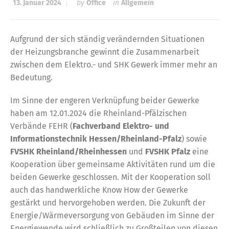
13. Januar 2024
by
Office
in
Allgemein
Aufgrund der sich ständig verändernden Situationen
der Heizungsbranche gewinnt die Zusammenarbeit
zwischen dem Elektro.- und SHK Gewerk immer mehr an
Bedeutung.
Im Sinne der engeren Verknüpfung beider Gewerke
haben am 12.01.2024 die Rheinland-Pfälzischen
Verbände FEHR (
Fachverband Elektro- und
Informationstechnik Hessen/Rheinland-Pfalz
) sowie
FVSHK Rheinland/Rheinhessen
und
FVSHK Pfalz
eine
Kooperation über gemeinsame Aktivitäten rund um die
beiden Gewerke geschlossen. Mit der Kooperation soll
auch das handwerkliche Know How der Gewerke
gestärkt und hervorgehoben werden. Die Zukunft der
Energie/Wärmeversorgung von Gebäuden im Sinne der
Energiewende wird schließlich zu Großteilen von diesen