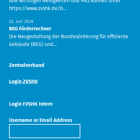
Alle wichtigen Neuigkeiten und FAQ können unter
https://www.zvshk.de/b...
22. Juli 2026
BEG Förderrechner
Die Neugestaltung der Bundesörderung für effiziente
Gebäude (BEG) und...
Zentralverband
Login ZVSHK
Login FVSHK Intern
Username or Email Address