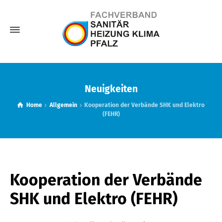
Neuigkeiten
Home
Allgemein
Kooperation der Verbände SHK und Elektro
(FEHR)
Kooperation der Verbände
SHK und Elektro (FEHR)