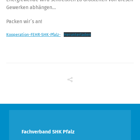
Gewerken abhängen…
Packen wir´s an!
Kooperation-FEHR-SHK-Pfalz-
Herunterladen
Fachverband SHK Pfalz