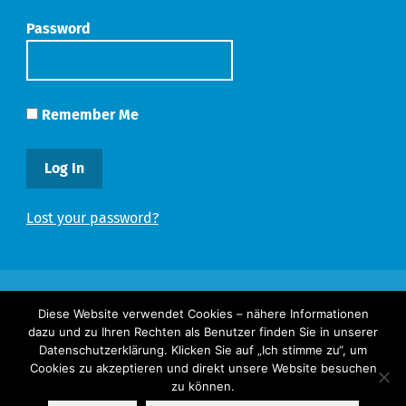
Password
Remember Me
Lost your password?
Diese Website verwendet Cookies – nähere Informationen
dazu und zu Ihren Rechten als Benutzer finden Sie in unserer
Copyright ©
Redesign.media
Datenschutzerklärung. Klicken Sie auf „Ich stimme zu“, um
Cookies zu akzeptieren und direkt unsere Website besuchen
zu können.
Datenschutzerklärung
Impressum