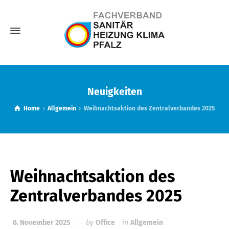
Neuigkeiten
Home
Allgemein
Weihnachtsaktion des Zentralverbandes 2025
Weihnachtsaktion des
Zentralverbandes 2025
6. November 2025
by
Office
in
Allgemein